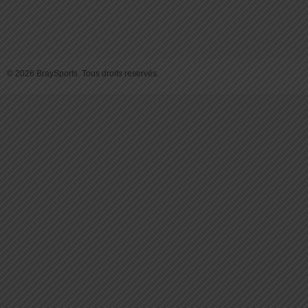
© 2026 BraySports. Tous droits reservés.