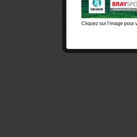
Cliquez sur l'image pour v