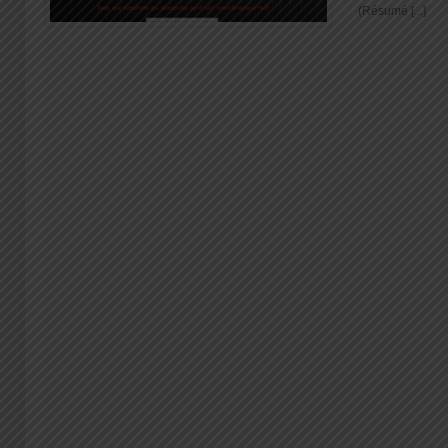
(Résumé [...]