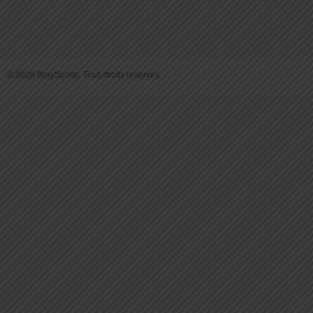
© 2026 BraySports. Tous droits reservés.