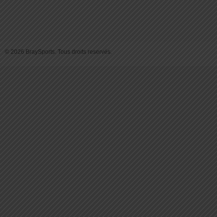
© 2026 BraySports. Tous droits reservés.