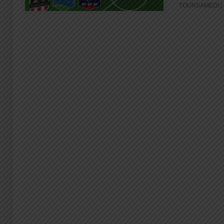
TOURSAMEDI [..