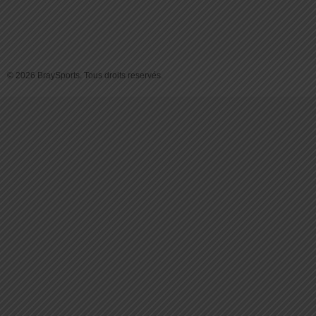
© 2026 BraySports. Tous droits reservés.