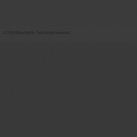
© 2026 BraySports. Tous droits reservés.