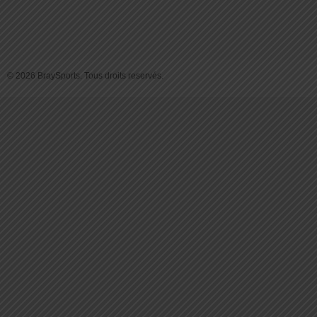
© 2026 BraySports. Tous droits reservés.