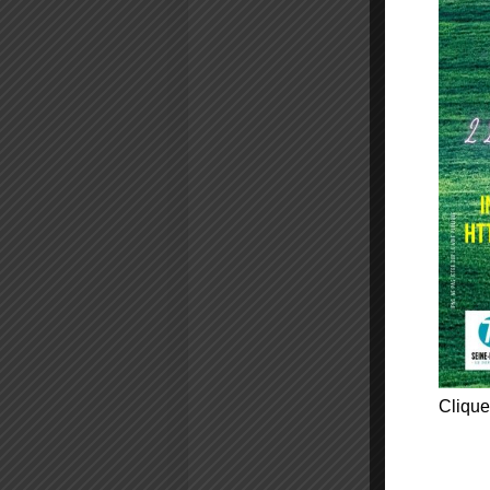
Clique