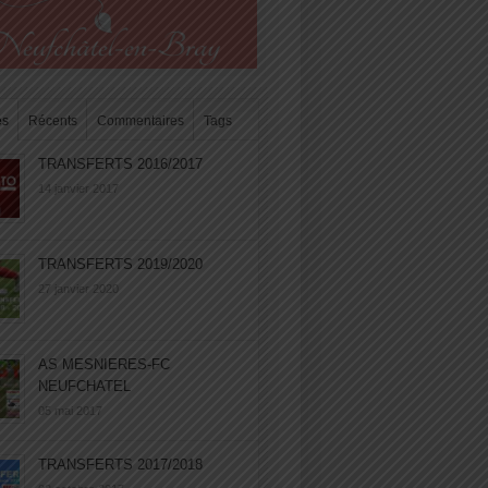
es
Récents
Commentaires
Tags
TRANSFERTS 2016/2017
14 janvier 2017
TRANSFERTS 2019/2020
27 janvier 2020
AS MESNIERES-FC
NEUFCHATEL
05 mai 2017
TRANSFERTS 2017/2018