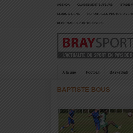
AGENDA
CLASSEMENT BUTEURS
STADE V
CLUBS & LIENS
REPORTAGES PHOTOS DIVER
REPORTAGES PHOTOS DIVERS
A la une
Football
Basketball
BAPTISTE BOUS