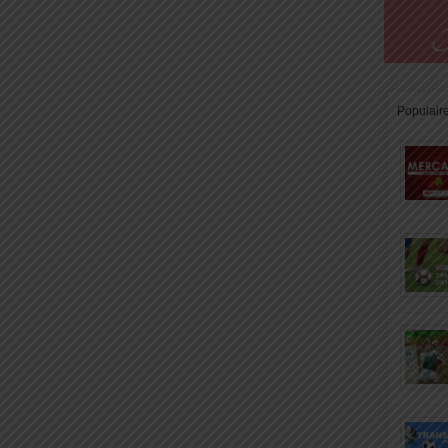
Populair