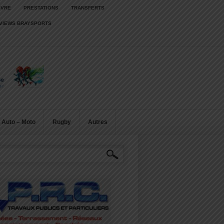
IVRE
PRESTATIONS
TRANSFERTS
RVIEWS BRAYSPORTS
Auto – Moto
Rugby
Autres