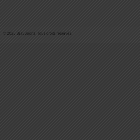
© 2026 BraySports. Tous droits reservés.