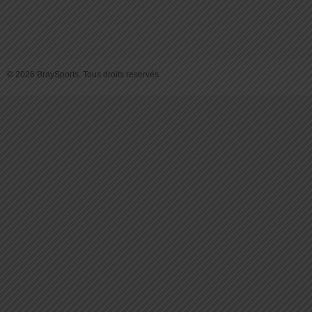
© 2026 BraySports. Tous droits reservés.