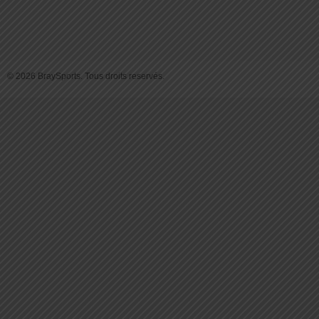
© 2026 BraySports. Tous droits reservés.