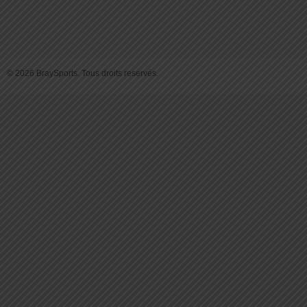
© 2026 BraySports. Tous droits reservés.