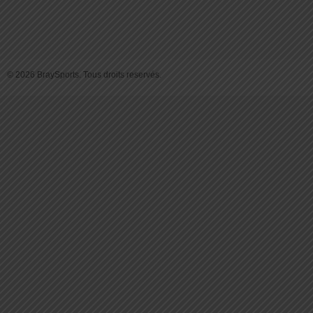
© 2026 BraySports. Tous droits reservés.