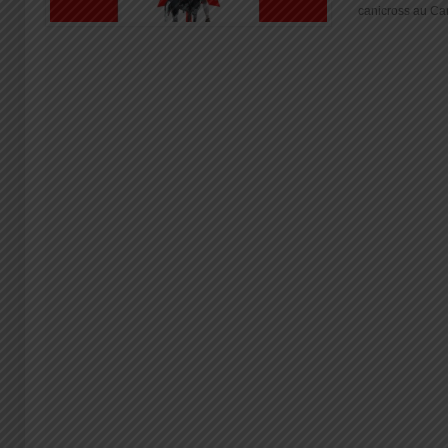
canicross au Can