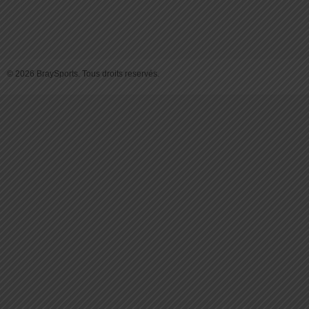
© 2026 BraySports. Tous droits reservés.