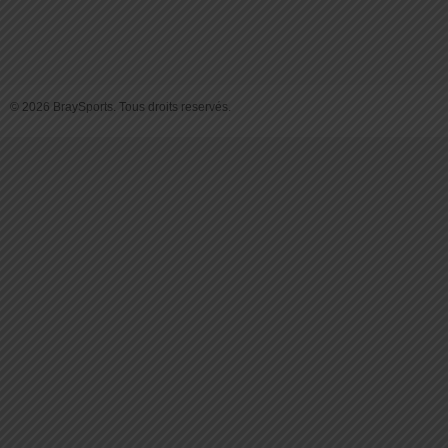
© 2026 BraySports. Tous droits reservés.