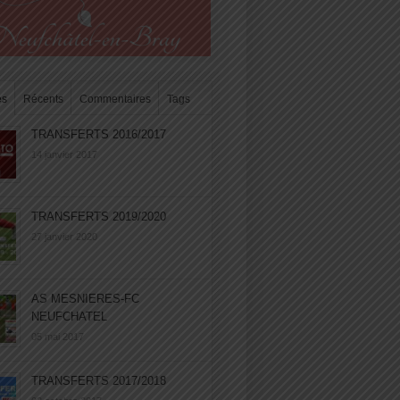
es
Récents
Commentaires
Tags
TRANSFERTS 2016/2017
14 janvier 2017
TRANSFERTS 2019/2020
27 janvier 2020
AS MESNIERES-FC
NEUFCHATEL
05 mai 2017
TRANSFERTS 2017/2018