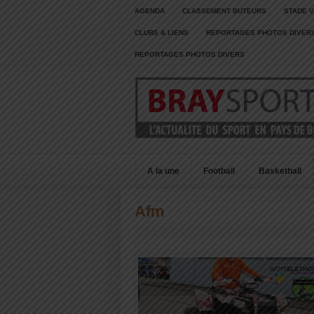
AGENDA
CLASSEMENT BUTEURS
STADE V
CLUBS & LIENS
REPORTAGES PHOTOS DIVER
REPORTAGES PHOTOS DIVERS
A la une
Football
Basketball
Afm