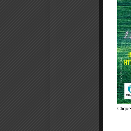
Clique