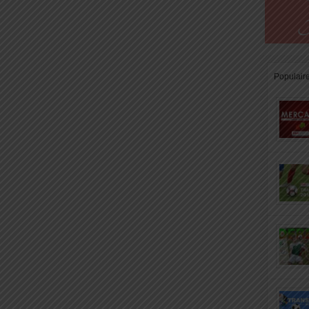
Populair