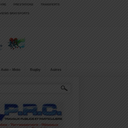
IVRE
PRESTATIONS
TRANSFERTS
RVIEWS BRAYSPORTS
Auto – Moto
Rugby
Autres