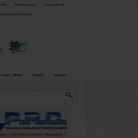
IVRE
PRESTATIONS
TRANSFERTS
RVIEWS BRAYSPORTS
Auto – Moto
Rugby
Autres