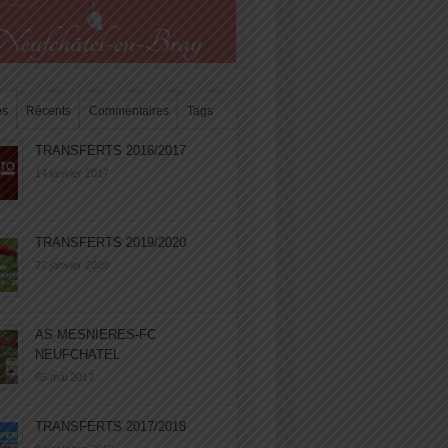
es
Récents
Commentaires
Tags
TRANSFERTS 2016/2017
14 janvier 2017
TRANSFERTS 2019/2020
27 janvier 2020
AS MESNIERES-FC
NEUFCHATEL
05 mai 2017
TRANSFERTS 2017/2018