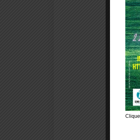
Clique