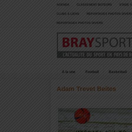
AGENDA
CLASSEMENT BUTEURS
STADE V
CLUBS & LIENS
REPORTAGES PHOTOS DIVER
REPORTAGES PHOTOS DIVERS
A la une
Football
Basketball
Adam Trevet Beites