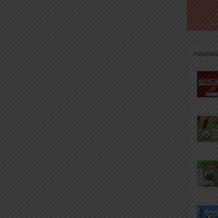
Populair