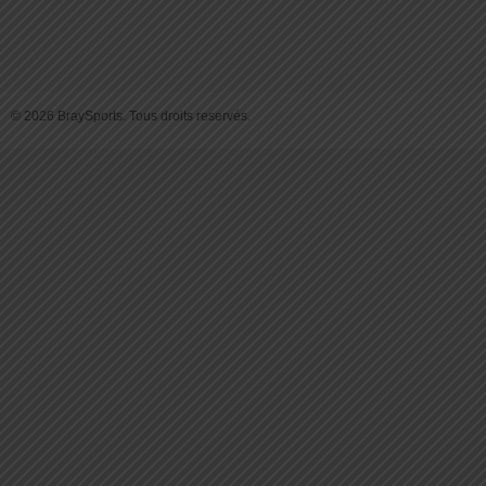
© 2026 BraySports. Tous droits reservés.