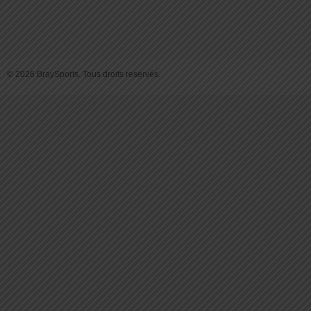
© 2026 BraySports. Tous droits reservés.