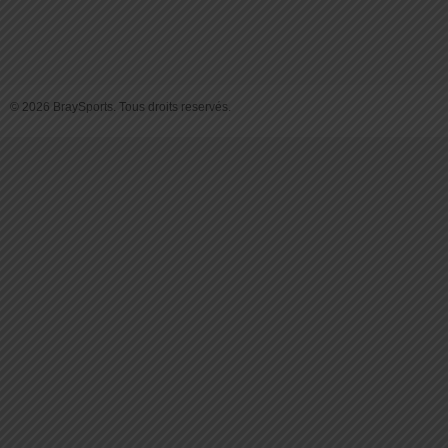
© 2026 BraySports. Tous droits reservés.