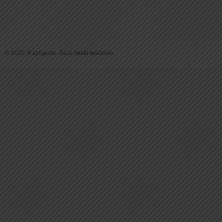
© 2026 BraySports. Tous droits reservés.