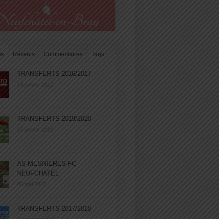
es
Récents
Commentaires
Tags
TRANSFERTS 2016/2017
14 janvier 2017
TRANSFERTS 2019/2020
27 janvier 2020
AS MESNIERES-FC
NEUFCHATEL
05 mai 2017
TRANSFERTS 2017/2018