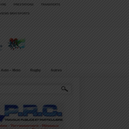
IVRE
PRESTATIONS
TRANSFERTS
RVIEWS BRAYSPORTS
Auto – Moto
Rugby
Autres