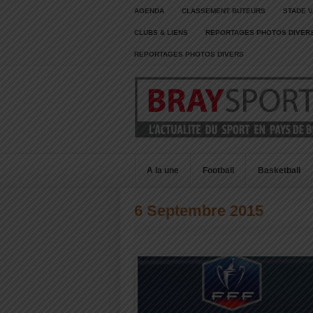
AGENDA
CLASSEMENT BUTEURS
STADE V
CLUBS & LIENS
REPORTAGES PHOTOS DIVER
REPORTAGES PHOTOS DIVERS
A la une
Football
Basketball
6 Septembre 2015