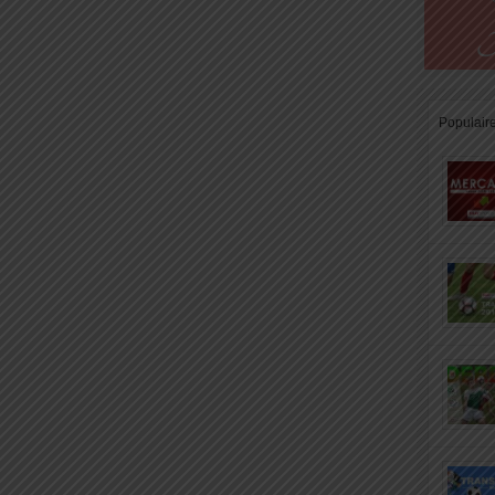
Populair