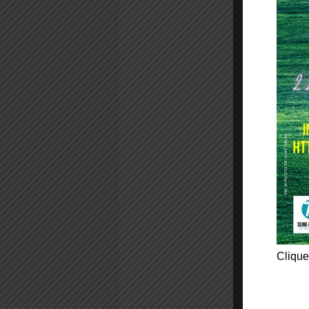
Clique