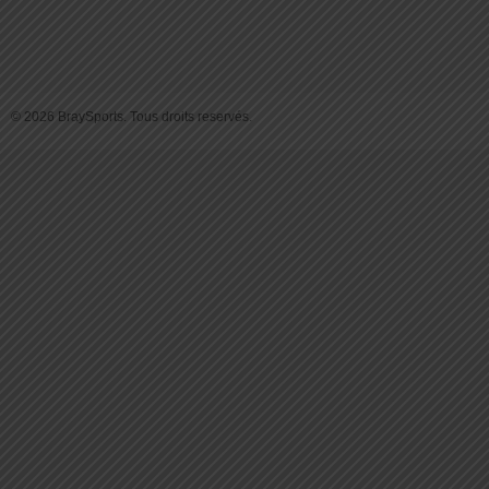
© 2026 BraySports. Tous droits reservés.