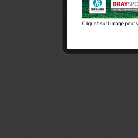
Cliquez sur l'image pour v