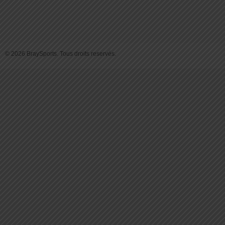
© 2026 BraySports. Tous droits reservés.