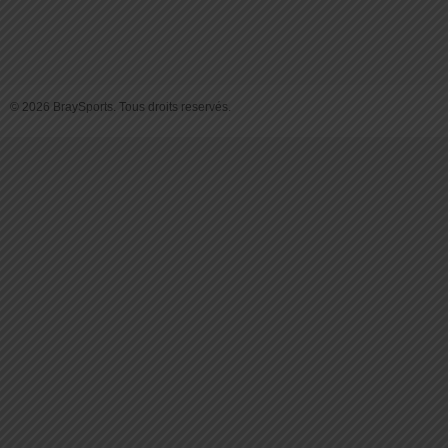
© 2026 BraySports. Tous droits reservés.