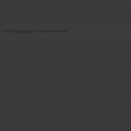
© 2026 BraySports. Tous droits reservés.