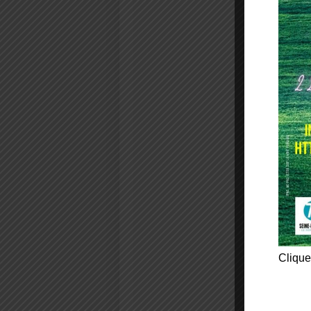
Clique