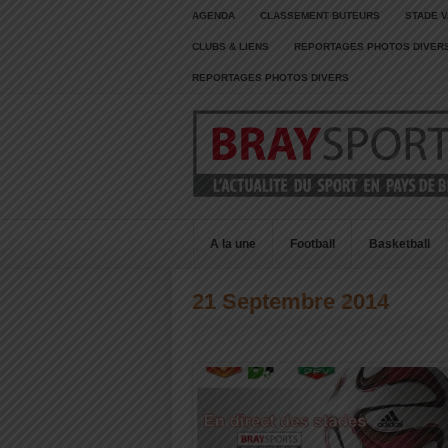
AGENDA
CLASSEMENT BUTEURS
STADE V
CLUBS & LIENS
REPORTAGES PHOTOS DIVER
REPORTAGES PHOTOS DIVERS
A la une
Football
Basketball
21 Septembre 2014