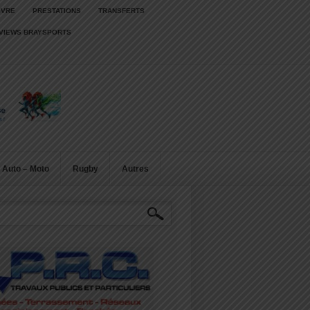
IVRE
PRESTATIONS
TRANSFERTS
RVIEWS BRAYSPORTS
Auto – Moto
Rugby
Autres