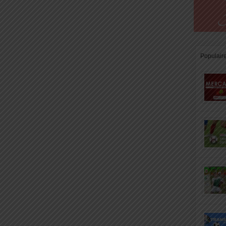
Populair