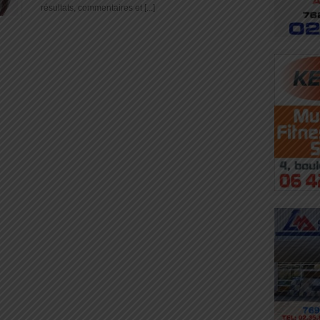
résultats, commentaires et [...]