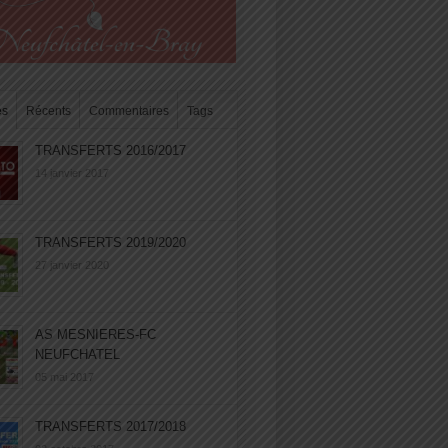
es
Récents
Commentaires
Tags
TRANSFERTS 2016/2017
14 janvier 2017
TRANSFERTS 2019/2020
27 janvier 2020
AS MESNIERES-FC
NEUFCHATEL
05 mai 2017
TRANSFERTS 2017/2018