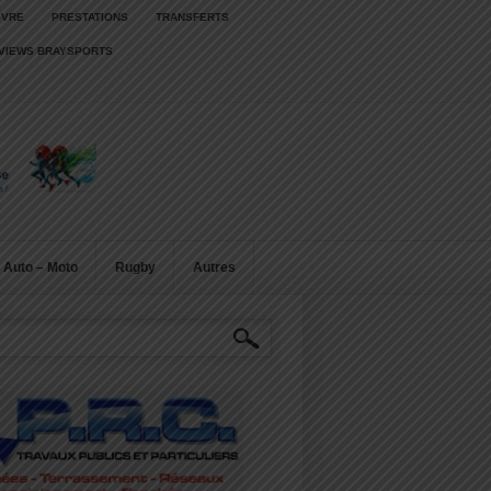
IVRE
PRESTATIONS
TRANSFERTS
RVIEWS BRAYSPORTS
Auto – Moto
Rugby
Autres