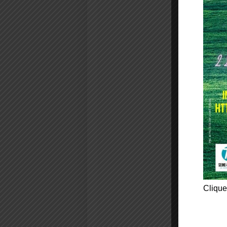
Clique