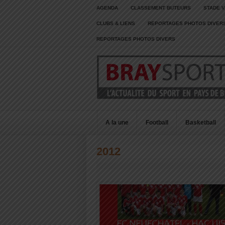
AGENDA
CLASSEMENT BUTEURS
STADE V
CLUBS & LIENS
REPORTAGES PHOTOS DIVER
REPORTAGES PHOTOS DIVERS
A la une
Football
Basketball
2012