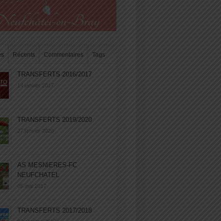
es
Récents
Commentaires
Tags
TRANSFERTS 2016/2017
14 janvier 2017
TRANSFERTS 2019/2020
27 janvier 2020
AS MESNIERES-FC
NEUFCHATEL
05 mai 2017
TRANSFERTS 2017/2018