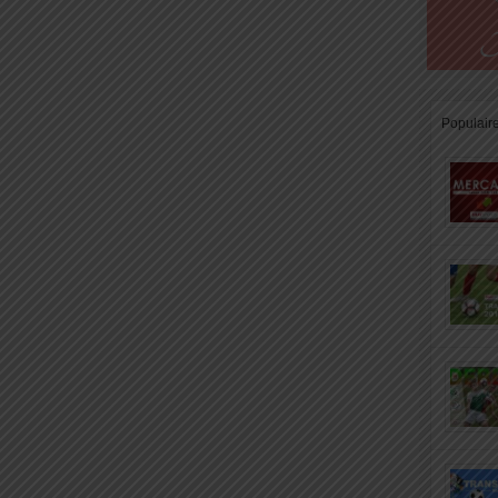
Populair