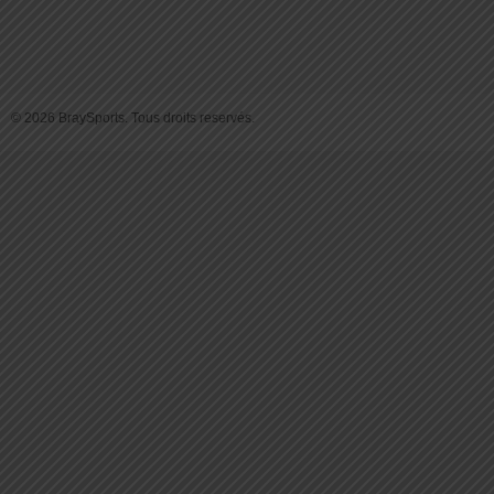
© 2026 BraySports. Tous droits reservés.