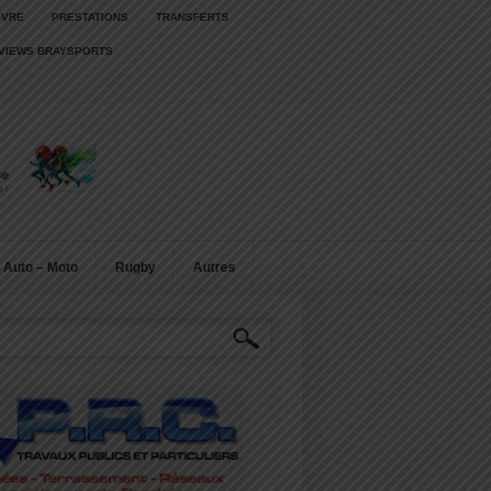
IVRE
PRESTATIONS
TRANSFERTS
RVIEWS BRAYSPORTS
Auto – Moto
Rugby
Autres