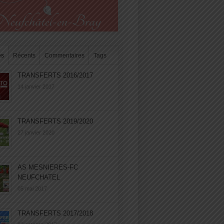
es
Récents
Commentaires
Tags
TRANSFERTS 2016/2017
14 janvier 2017
TRANSFERTS 2019/2020
27 janvier 2020
AS MESNIERES-FC
NEUFCHATEL
05 mai 2017
TRANSFERTS 2017/2018