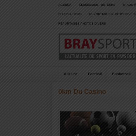
AGENDA
CLASSEMENT BUTEURS
STADE V
CLUBS & LIENS
REPORTAGES PHOTOS DIVER
REPORTAGES PHOTOS DIVERS
A la une
Football
Basketball
0km Du Casino