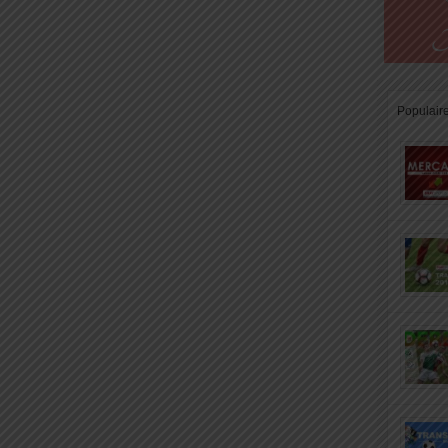
Populair