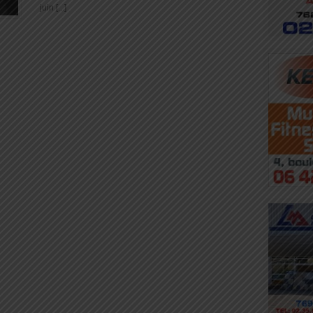
juin [...]