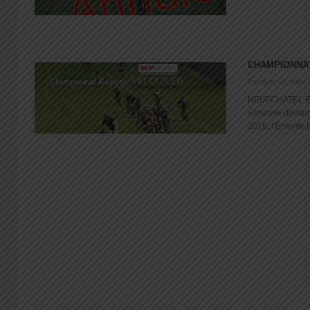
CHAMPIONNA
Posté le: 28 mars
NEUFCHATEL EN
s’impose devant
2016, l’Entente [.