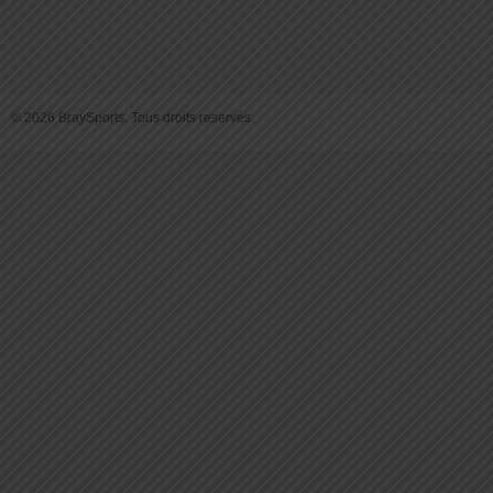
© 2026 BraySports. Tous droits reservés.