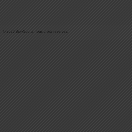
© 2026 BraySports. Tous droits reservés.